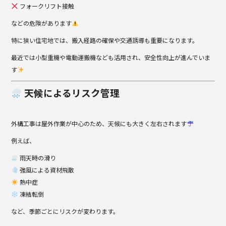
フォークリフト接触
などの危険があります
特に狭い住宅地では、搬入経路の確保や交通誘導も重要になります。
最近では小型重機や電動運搬機なども活用され、安全性向上が進んでいま
す
天候によるリスク管理
外構工事は屋外作業が中心のため、天候にも大きく左右されます
例えば、
雨天時の滑り
強風による資材飛散
熱中症
凍結転倒
など、季節ごとにリスクが変わります。