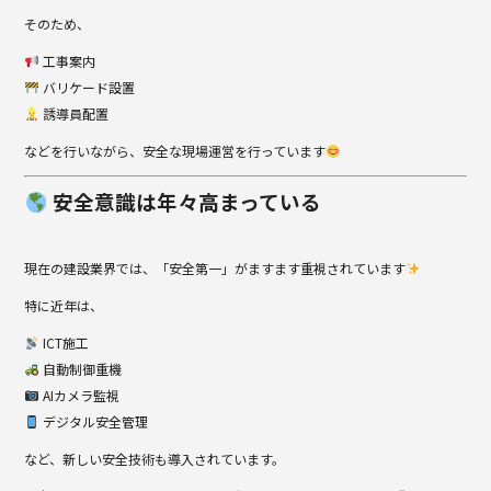
そのため、
工事案内
バリケード設置
誘導員配置
などを行いながら、安全な現場運営を行っています
安全意識は年々高まっている
現在の建設業界では、「安全第一」がますます重視されています
特に近年は、
ICT施工
自動制御重機
AIカメラ監視
デジタル安全管理
など、新しい安全技術も導入されています。