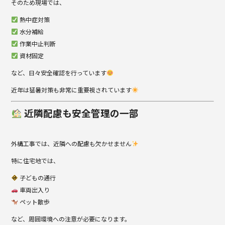
そのため現場では、
熱中症対策
水分補給
作業中止判断
資材固定
など、日々安全確認を行っています
近年は猛暑対策も非常に重要視されています
近隣配慮も安全管理の一部
外構工事では、近隣への配慮も欠かせません
特に住宅地では、
子どもの通行
車両出入り
ペット散歩
など、周囲環境への注意が必要になります。