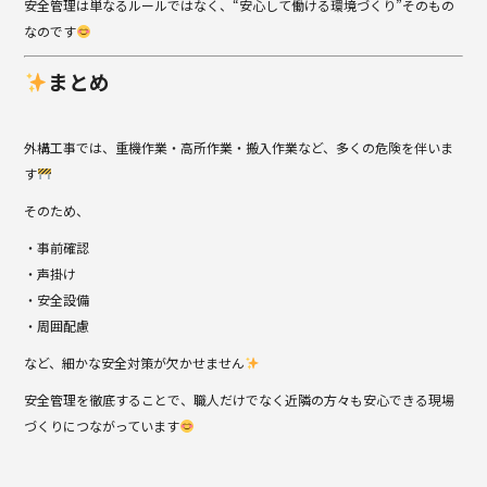
安全管理は単なるルールではなく、“安心して働ける環境づくり”そのもの
なのです
まとめ
外構工事では、重機作業・高所作業・搬入作業など、多くの危険を伴いま
す
そのため、
・事前確認
・声掛け
・安全設備
・周囲配慮
など、細かな安全対策が欠かせません
安全管理を徹底することで、職人だけでなく近隣の方々も安心できる現場
づくりにつながっています