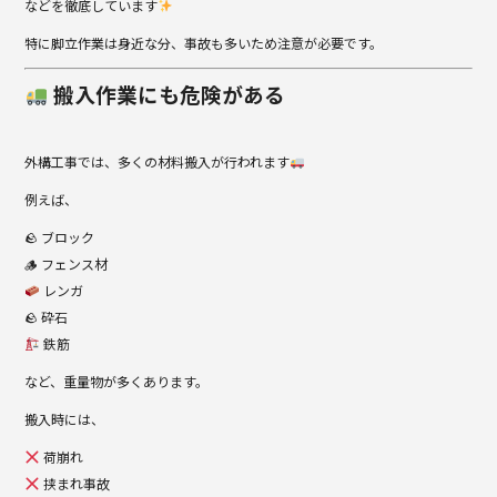
などを徹底しています
特に脚立作業は身近な分、事故も多いため注意が必要です。
搬入作業にも危険がある
外構工事では、多くの材料搬入が行われます
例えば、
🪨 ブロック
🪵 フェンス材
レンガ
🪨 砕石
鉄筋
など、重量物が多くあります。
搬入時には、
荷崩れ
挟まれ事故