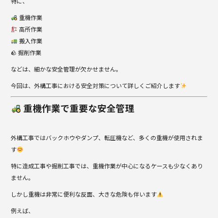
特に、
重機作業
高所作業
搬入作業
🪨 掘削作業
などは、細かな安全管理が欠かせません。
今回は、外構工事における安全対策について詳しくご紹介します
重機作業で重要な安全管理
外構工事ではバックホウやダンプ、転圧機など、多くの重機が使用されま
す
特に造成工事や掘削工事では、重機作業が中心になるケースも少なくあり
ません。
しかし重機は非常に便利な反面、大きな危険も伴います
例えば、